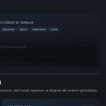
TÜRLER VE TEMALAR
Simulator
Sport
Adventure
Indie
OYUN MODLARI
Single player
I
sını, aktif kesinti raporlarını ve bölgesel etki verilerini görüntüleyin.