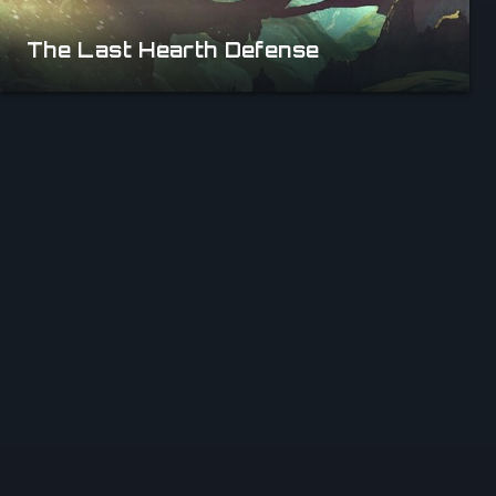
The Last Hearth Defense