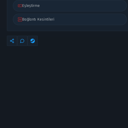
Eşleştirme
Bağlantı Kesintileri