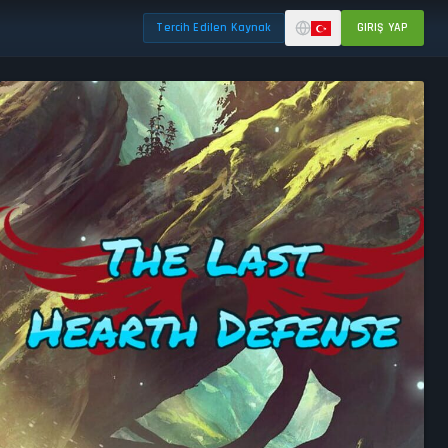
Tercih Edilen Kaynak
GIRIŞ YAP