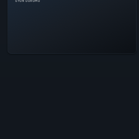
OYUN DURUMU
Tüm Sistemler Çalışır
Durumda