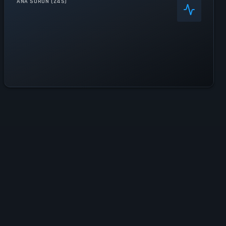
ANA SORUN (24S)