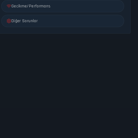
Gecikme/Performans
Diğer Sorunlar