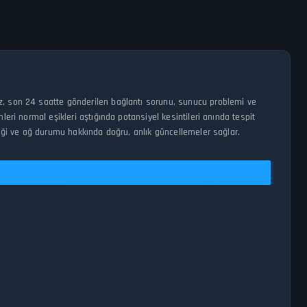
ız, son 24 saatte gönderilen bağlantı sorunu, sunucu problemi ve
eri normal eşikleri aştığında potansiyel kesintileri anında tespit
liği ve ağ durumu hakkında doğru, anlık güncellemeler sağlar.