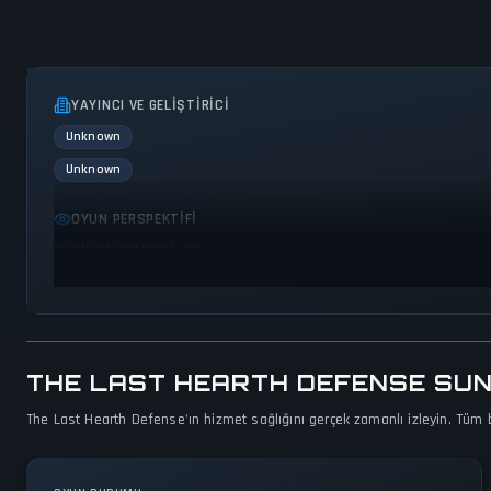
YAYINCI VE GELIŞTIRICI
Unknown
Unknown
OYUN PERSPEKTIFI
Belirtilmiş perspektif yok
THE LAST HEARTH DEFENSE SUNU
The Last Hearth Defense'ın hizmet sağlığını gerçek zamanlı izleyin. Tüm bö