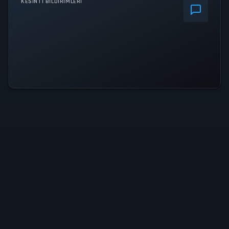
KESINTI BILDIRIMLERI