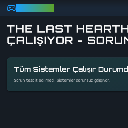
Skip to main content
GAMEBEZZ
THE LAST HEART
ÇALIŞIYOR - SORU
Durum detaylarını görüntüle
Tüm Sistemler Çalışır Durum
Sorun tespit edilmedi. Sistemler sorunsuz çalışıyor.