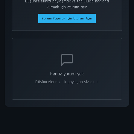
Düşüncelerinizi paylaşmak ve toplulukla bağlantı
kurmak için oturum açın
Yorum Yapmak İçin Oturum Açın
Henüz yorum yok
Düşüncelerinizi ilk paylaşan siz olun!