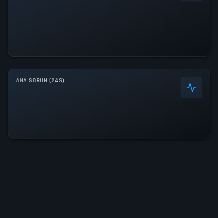
ANA SORUN (24S)