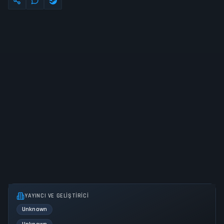
YAYINCI VE GELIŞTIRICI
Unknown