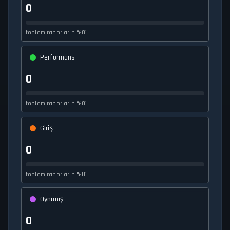
0
toplam raporların %0'i
Performans
0
toplam raporların %0'i
Giriş
0
toplam raporların %0'i
Oynanış
0