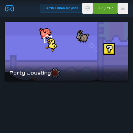
Skip to main content
Tercih Edilen Kaynak
GIRIŞ YAP
Party Jousting