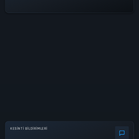
KESINTI BILDIRIMLERI