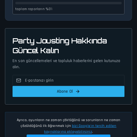
toplam raporların %0'i
Party Jousting Hakkında
Güncel Kalın
En son güncellemeleri ve topluluk haberlerini gelen kutunuza
alın.
Abone Ol
Ayrıca, oyunların ne zaman çöktüğünü ve sorunların ne zaman
çözüldüğünü ilk öğrenmek için
bizi Google'ın tercih edilen
kaynaklarına ekleyebilirsiniz
.