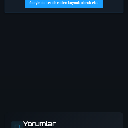
Google'da tercih edilen kaynak olarak ekle
Yorumlar