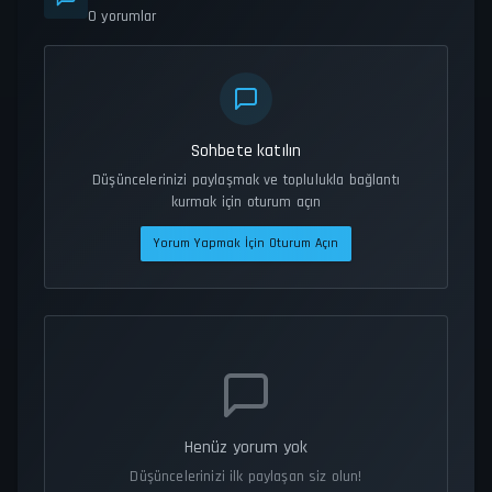
0
yorumlar
Sohbete katılın
Düşüncelerinizi paylaşmak ve toplulukla bağlantı
kurmak için oturum açın
Yorum Yapmak İçin Oturum Açın
Henüz yorum yok
Düşüncelerinizi ilk paylaşan siz olun!