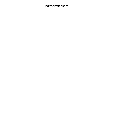
information)
.