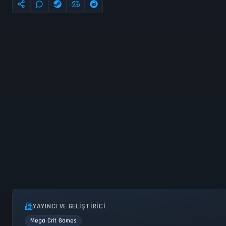
YAYINCI VE GELIŞTIRICI
Mega Crit Games