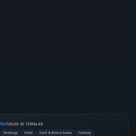
TÜRLER VE TEMALAR
Strategy
Indie
Card & Board Game
Fantasy