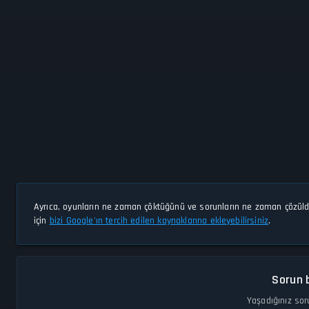
Ayrıca, oyunların ne zaman çöktüğünü ve sorunların ne zaman çözül
için
bizi Google'ın tercih edilen kaynaklarına ekleyebilirsiniz
.
Sorun b
Yaşadığınız sor