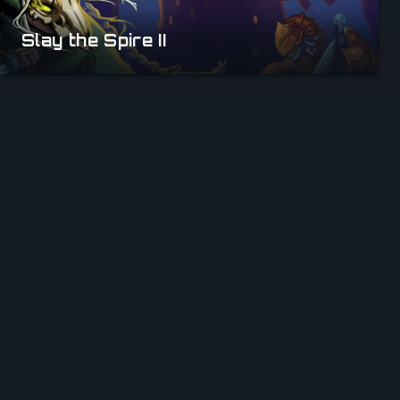
Slay the Spire II