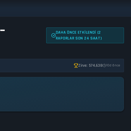
-
DAHA ÖNCE ETKILENDI (2
RAPORLAR SON 24 SAAT)
Zirve: 574,638
10d önce