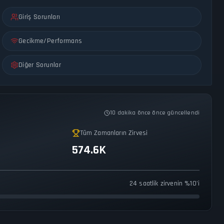
Giriş Sorunları
Gecikme/Performans
Diğer Sorunlar
10 dakika önce önce güncellendi
Tüm Zamanların Zirvesi
574.6K
24 saatlik zirvenin %10'i