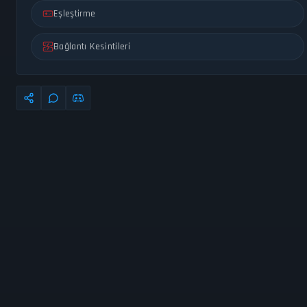
Eşleştirme
Bağlantı Kesintileri