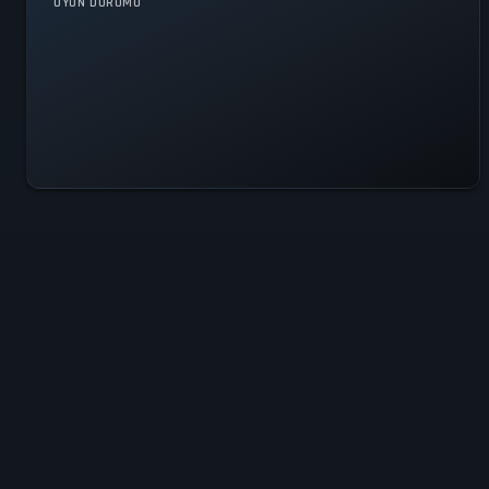
OYUN DURUMU
Tüm Sistemler Çalışır
Durumda