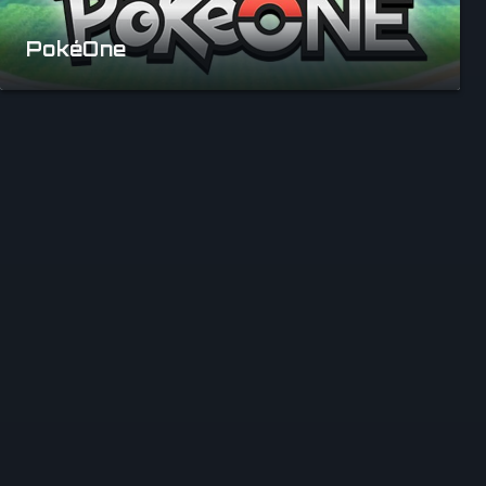
PokéOne