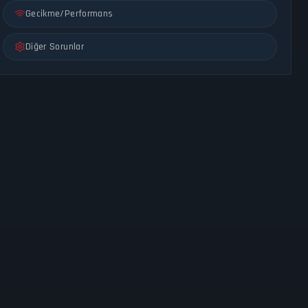
Gecikme/Performans
Diğer Sorunlar