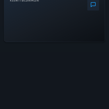
KESINTI BILDIRIMLERI