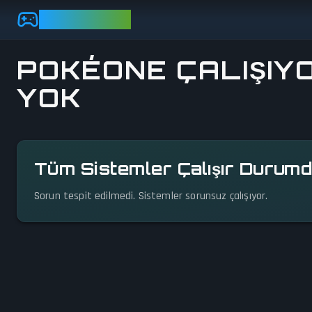
Skip to main content
GAMEBEZZ
POKÉONE ÇALIŞIY
YOK
Durum detaylarını görüntüle
Tüm Sistemler Çalışır Durum
Sorun tespit edilmedi. Sistemler sorunsuz çalışıyor.