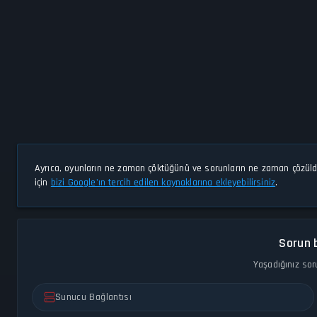
Ayrıca, oyunların ne zaman çöktüğünü ve sorunların ne zaman çözül
için
bizi Google'ın tercih edilen kaynaklarına ekleyebilirsiniz
.
Sorun b
Yaşadığınız sor
Sunucu Bağlantısı