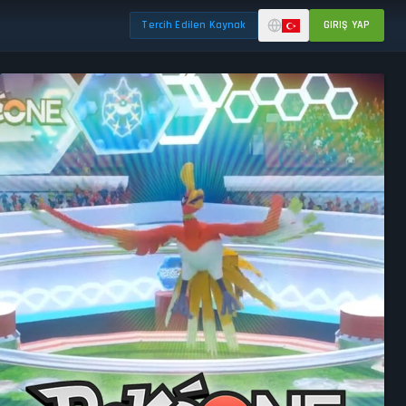
Tercih Edilen Kaynak
GIRIŞ YAP