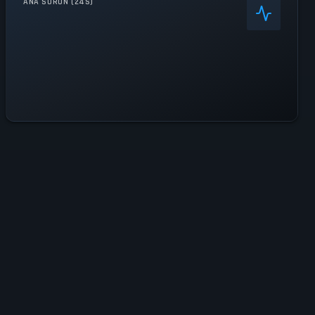
ANA SORUN (24S)