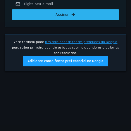
Assinar
Você também pode
nos adicionar às fontes preferidas do Google
para saber primeiro quando os jogos caem e quando os problemas
são resolvidos.
Adicionar como fonte preferencial no Google