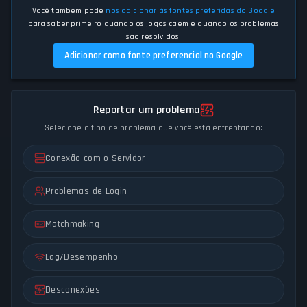
Você também pode
nos adicionar às fontes preferidas do Google
para saber primeiro quando os jogos caem e quando os problemas
são resolvidos.
Adicionar como fonte preferencial no Google
Reportar um problema
Selecione o tipo de problema que você está enfrentando:
Conexão com o Servidor
Problemas de Login
Matchmaking
Lag/Desempenho
Desconexões