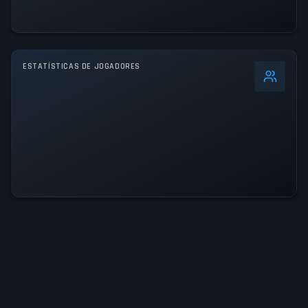
ESTATÍSTICAS DE JOGADORES
-3
%
Pico 24h
2.4K
Pico Histórico
141.4K
NÍVEL DE ATIVIDADE
48% do pico de 24h