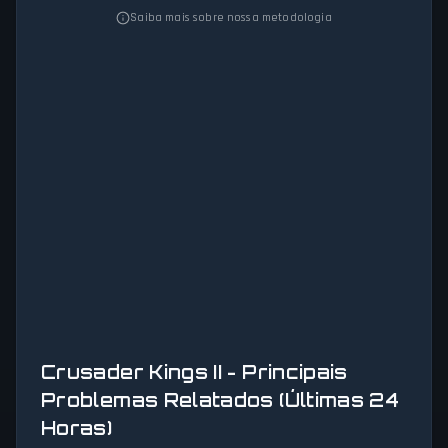
Saiba mais sobre nossa metodologia
Crusader Kings II - Principais
Problemas Relatados (Últimas 24
Horas)