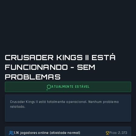
CRUSADER KINGS II ESTÁ
FUNCIONANDO - SEM
PROBLEMAS
ATUALMENTE ESTÁVEL
Crusader Kings II está totalmente operacional. Nenhum problema
relatado.
1.1K jogadores online (atividade normal)
Pico: 2,373