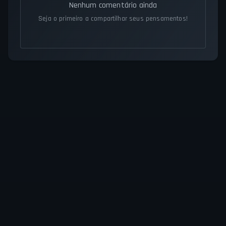
Nenhum comentário ainda
Seja o primeiro a compartilhar seus pensamentos!