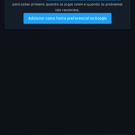
para saber primeiro quando os jogos caem e quando os problemas
são resolvidos.
Adicionar como fonte preferencial no Google