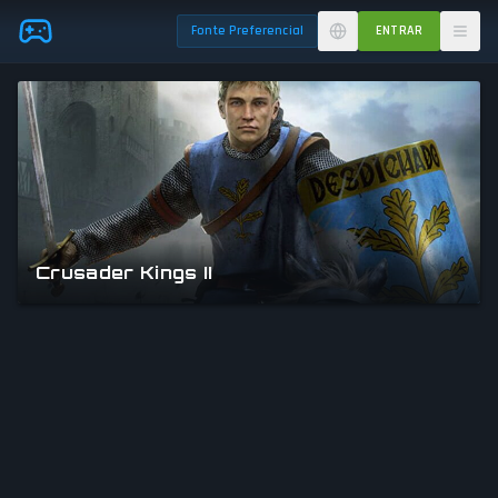
Skip to main content
Fonte Preferencial
ENTRAR
Crusader Kings II