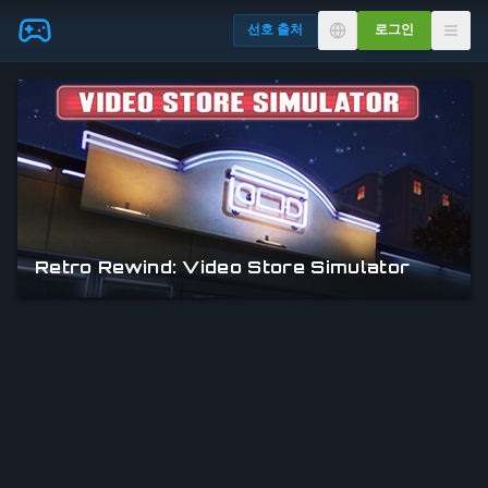
Skip to main content
선호 출처
로그인
Retro Rewind: Video Store Simulator