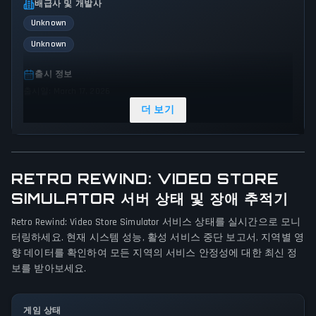
배급사 및 개발사
Unknown
Unknown
출시 정보
출시일: March 17, 2026
더 보기
장르 및 테마
Simulator
Indie
게임 시점
RETRO REWIND: VIDEO STORE
First person
SIMULATOR 서버 상태 및 장애 추적기
Retro Rewind: Video Store Simulator 서비스 상태를 실시간으로 모니
플랫폼
터링하세요. 현재 시스템 성능, 활성 서비스 중단 보고서, 지역별 영
PC (Microsoft Windows)
향 데이터를 확인하여 모든 지역의 서비스 안정성에 대한 최신 정
보를 받아보세요.
게임 모드
Single player
게임 상태