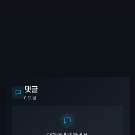
댓글
0
댓글
대화에 참여하세요