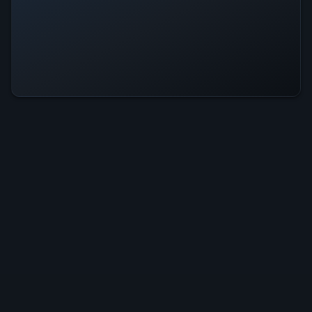
24시간 최고치
12.1K
역대 최고치
12.1K
활동 수준
24시간 최고치의 5%