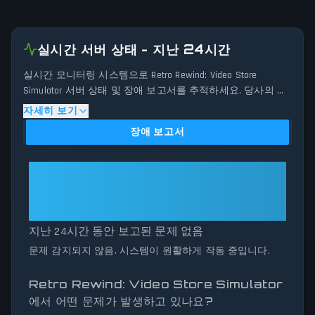
실시간 서버 상태 - 지난 24시간
실시간 모니터링 시스템으로 Retro Rewind: Video Store
Simulator 서버 상태 및 장애 보고서를 추적하세요. 당사의 고
급 감지 알고리즘은 지난 24시간 동안 제출된 연결 문제, 서버
자세히 보기
문제 및 서비스 중단 보고를 분석합니다. 현재 Retro Rewind:
장애 보고서
Video Store Simulator 서버 성능을 과거 데이터 패턴과 비교하
여 보고량(리포트 볼륨)이 정상 임계값을 초과할 때 잠재적인
장애를 즉시 식별합니다. Retro Rewind: Video Store Simulator이
Retro Rewind: Video Store
유지 보수를 위해 중단되었거나 예상치 못한 연결 문제를 겪
Simulator: All Systems
고 있더라도, 당사의 상태 추적기는 서비스 가용성 및 네트워
Operational
크 상태에 대한 정확하고 최신 정보를 제공합니다.
지난 24시간 동안 보고된 문제 없음
문제 감지되지 않음. 시스템이 원활하게 작동 중입니다.
Retro Rewind: Video Store Simulator
에서 어떤 문제가 발생하고 있나요?