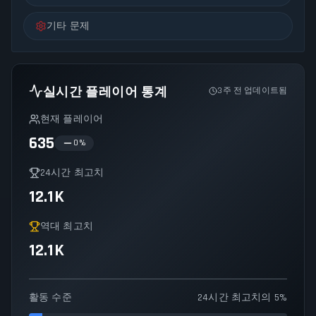
기타 문제
실시간 플레이어 통계
3주 전 업데이트됨
현재 플레이어
635
0
%
24시간 최고치
12.1K
역대 최고치
12.1K
활동 수준
24시간 최고치의 5%