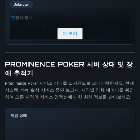
Unknown
출시 정보
출시일: August 16, 2016
더 보기
장르 및 테마
Simulator
Strategy
Turn-based strategy (TBS)
Card & Board Game
Party
PROMINENCE POKER 서버 상태 및 장
게임 시점
애 추적기
지정된 시점 없음
Prominence Poker 서비스 상태를 실시간으로 모니터링하세요. 현재
플랫폼
시스템 성능, 활성 서비스 중단 보고서, 지역별 영향 데이터를 확인
하여 모든 지역의 서비스 안정성에 대한 최신 정보를 받아보세요.
PC (Microsoft Windows)
PlayStation 4
Xbox One
게임 모드
게임 상태
Single player
Multiplayer
Massively Multiplayer Online (MMO)
모든 시스템이 정상 작동 중입니다