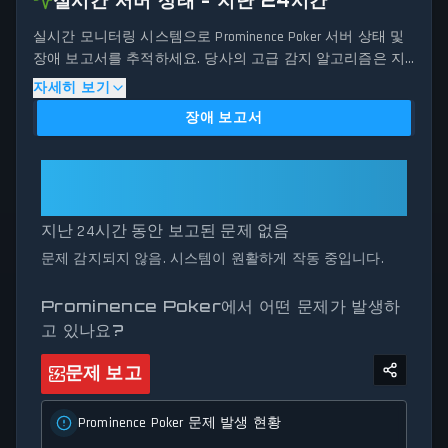
실시간 서버 상태 - 지난 24시간
실시간 모니터링 시스템으로 Prominence Poker 서버 상태 및
장애 보고서를 추적하세요. 당사의 고급 감지 알고리즘은 지
난 24시간 동안 제출된 연결 문제, 서버 문제 및 서비스 중단
자세히 보기
보고를 분석합니다. 현재 Prominence Poker 서버 성능을 과거
장애 보고서
데이터 패턴과 비교하여 보고량(리포트 볼륨)이 정상 임계값
을 초과할 때 잠재적인 장애를 즉시 식별합니다. Prominence
Poker이 유지 보수를 위해 중단되었거나 예상치 못한 연결 문
Prominence Poker: 모든 시스템이 정
제를 겪고 있더라도, 당사의 상태 추적기는 서비스 가용성 및
상 작동 중입니다
네트워크 상태에 대한 정확하고 최신 정보를 제공합니다.
지난 24시간 동안 보고된 문제 없음
문제 감지되지 않음. 시스템이 원활하게 작동 중입니다.
Prominence Poker에서 어떤 문제가 발생하
고 있나요?
문제 보고
Prominence Poker 문제 발생 현황