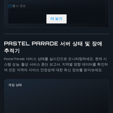
출시 정보
출시일: August 27, 2025
더 보기
장르 및 테마
Music
Indie
Action
게임 시점
PASTEL PARADE 서버 상태 및 장애
Side view
추적기
Pastel Parade 서비스 상태를 실시간으로 모니터링하세요. 현재 시
플랫폼
스템 성능, 활성 서비스 중단 보고서, 지역별 영향 데이터를 확인하
Linux
PC (Microsoft Windows)
Mac
여 모든 지역의 서비스 안정성에 대한 최신 정보를 받아보세요.
게임 모드
Single player
게임 상태
모든 시스템이 정상 작동 중입니다