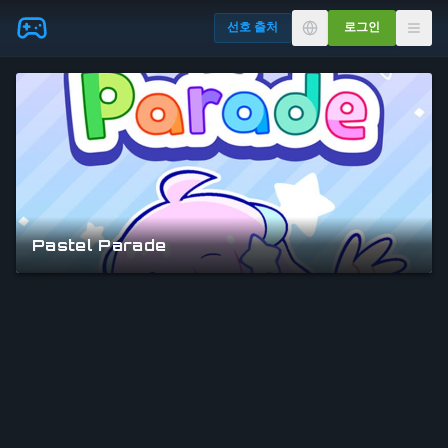
Skip to main content
선호 출처
로그인
Pastel Parade