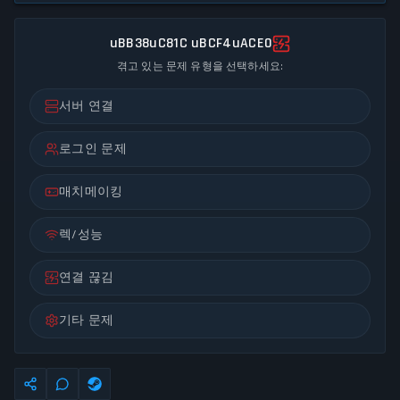
uBB38uC81C uBCF4uACE0
겪고 있는 문제 유형을 선택하세요:
서버 연결
로그인 문제
매치메이킹
렉/성능
연결 끊김
기타 문제