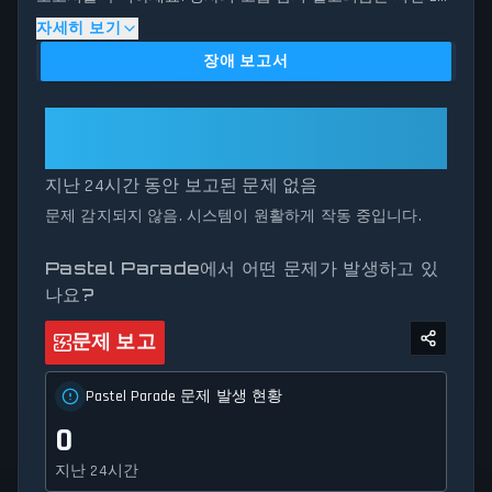
시간 동안 제출된 연결 문제, 서버 문제 및 서비스 중단 보고
자세히 보기
를 분석합니다. 현재 Pastel Parade 서버 성능을 과거 데이터
장애 보고서
패턴과 비교하여 보고량(리포트 볼륨)이 정상 임계값을 초과
할 때 잠재적인 장애를 즉시 식별합니다. Pastel Parade이 유
지 보수를 위해 중단되었거나 예상치 못한 연결 문제를 겪고
Pastel Parade: 모든 시스템이 정상 작
있더라도, 당사의 상태 추적기는 서비스 가용성 및 네트워크
동 중입니다
상태에 대한 정확하고 최신 정보를 제공합니다.
지난 24시간 동안 보고된 문제 없음
문제 감지되지 않음. 시스템이 원활하게 작동 중입니다.
Pastel Parade에서 어떤 문제가 발생하고 있
나요?
문제 보고
Pastel Parade 문제 발생 현황
0
지난 24시간