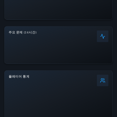
주요 문제 (24시간)
플레이어 통계
0
%
24시간 최고치
0
역대 최고치
0