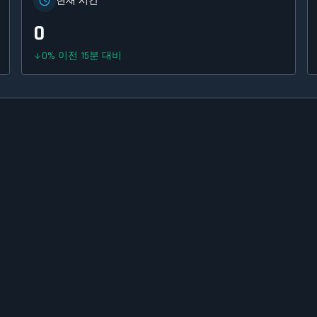
현재 시간
0
0
%
이전 15분 대비