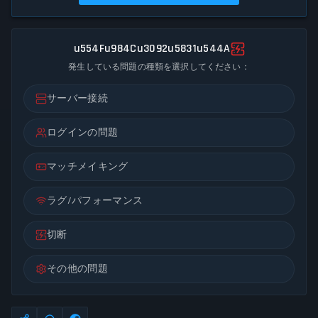
u554Fu984Cu3092u5831u544A
発生している問題の種類を選択してください：
サーバー接続
ログインの問題
マッチメイキング
ラグ/パフォーマンス
切断
その他の問題