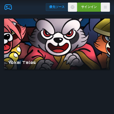
Skip to main content
優先ソース
サインイン
Yokai Tales