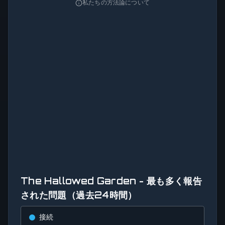
私たちの方法論について
The Hallowed Garden - 最も多く報告
された問題（過去24時間）
接続