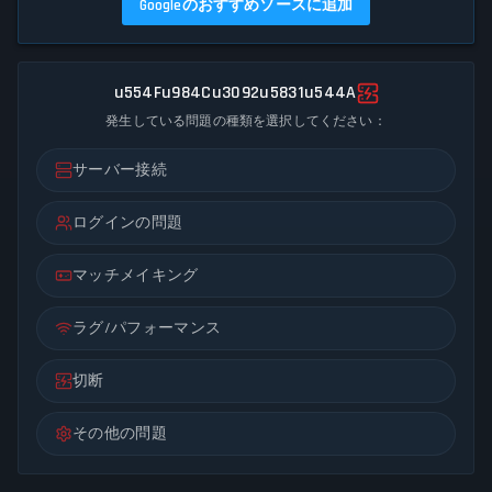
Googleのおすすめソースに追加
u554Fu984Cu3092u5831u544A
発生している問題の種類を選択してください：
サーバー接続
ログインの問題
マッチメイキング
ラグ/パフォーマンス
切断
その他の問題