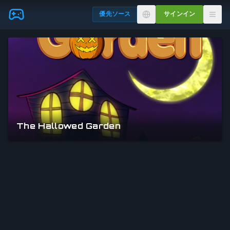
Skip to main content
優先ソース
サインイン
The Hallowed Garden