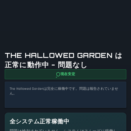
THE HALLOWED GARDEN は
正常に動作中 - 問題なし
現在安定
The Hallowed Gardenは完全に稼働中です。問題は報告されていませ
ん。
全システム正常稼働中