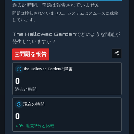
過去24時間、問題は報告されていません
テータストラッカーは、サービスの可用性とネットワーク
状況に関する正確で最新の情報を提供します。
問題は検知されていません。システムはスムーズに稼働
しています。
The Hallowed Gardenでどのような問題が
発生していますか？
問題を報告
The Hallowed Gardenの障害
0
過去24時間
現在の時間
0
0
%
過去15分と比較