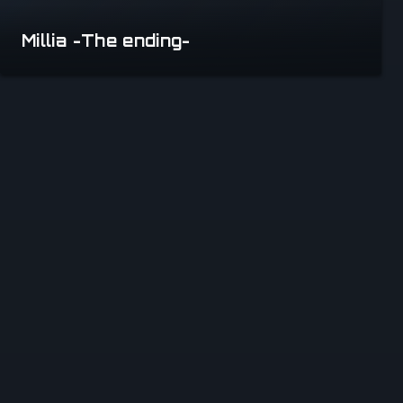
Millia -The ending-