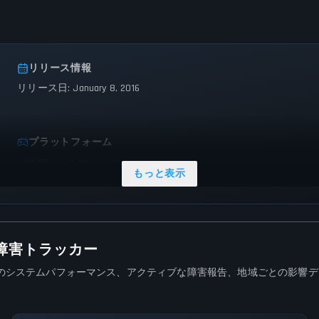
リリース情報
リリース日: January 8, 2016
プラットフォーム
PC (Microsoft Windows)
もっと表示
況と障害トラッカー
イムで監視。現在のシステムパフォーマンス、アクティブな障害報告、地域ごと