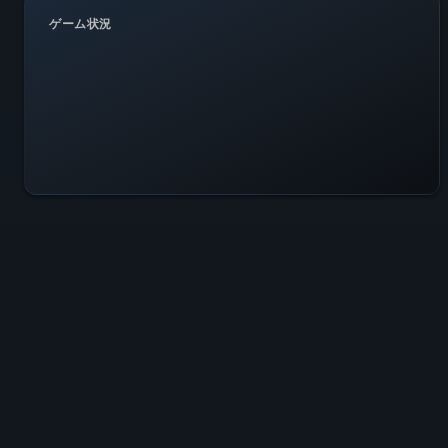
ゲーム状況
全システム正常稼働中