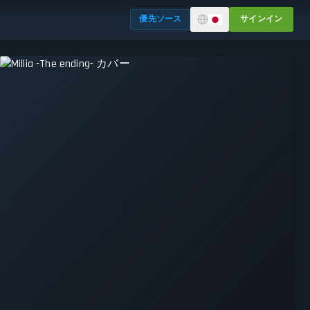
優先ソース
サインイン