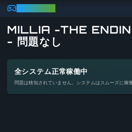
Skip to main content
GAMEBEZZ
MILLIA -THE END
- 問題なし
ステータスの詳細を見る
全システム正常稼働中
問題は検知されていません。システムはスムーズに稼