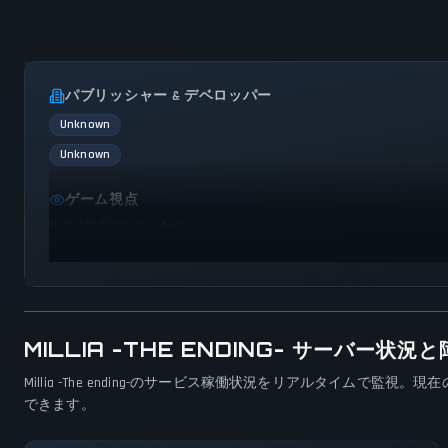
パブリッシャー & デベロッパー
Unknown
Unknown
ゲーム視点
視点は指定されていません
MILLIA -THE ENDING- サーバー状
Millia -The ending-のサービス稼働状況をリアルタ
できます。