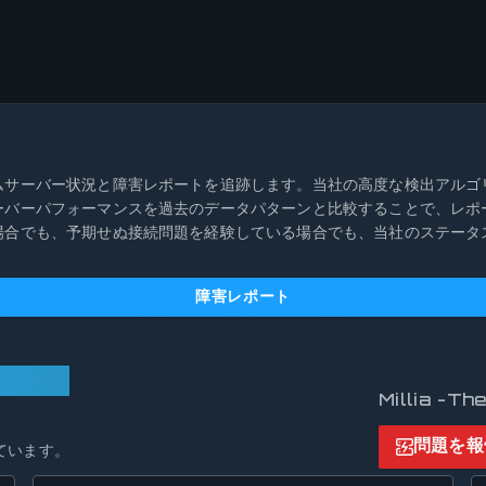
-のリアルタイムサーバー状況と障害レポートを追跡します。当社の高度な検出
ending-サーバーパフォーマンスを過去のデータパターンと比較すること
スで停止している場合でも、予期せぬ接続問題を経験している場合でも、当社の
障害レポート
働中
Millia 
問題を報
ています。