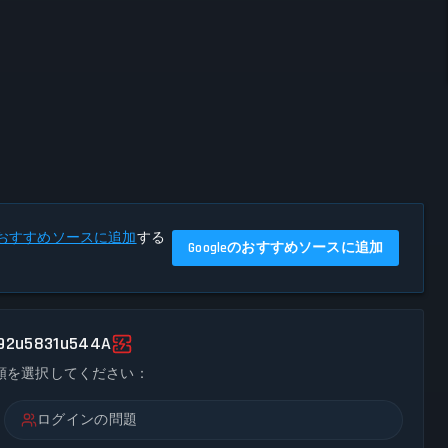
eのおすすめソースに追加
する
Googleのおすすめソースに追加
92u5831u544A
類を選択してください：
ログインの問題