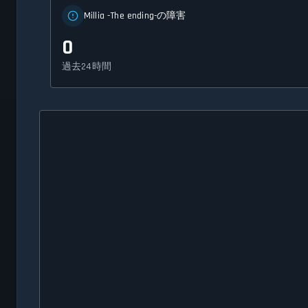
Millia -The ending-の障害
0
過去24時間