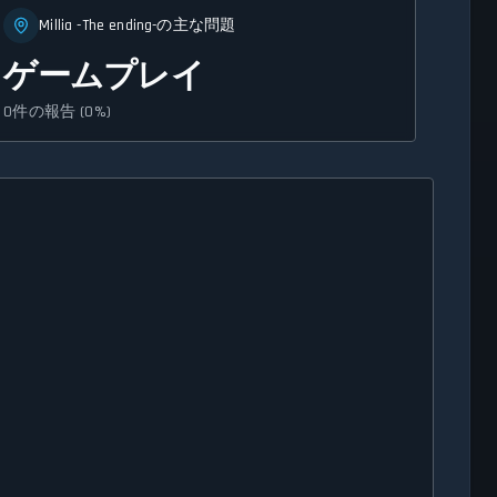
Millia -The ending-の主な問題
ゲームプレイ
0件の報告 (0%)