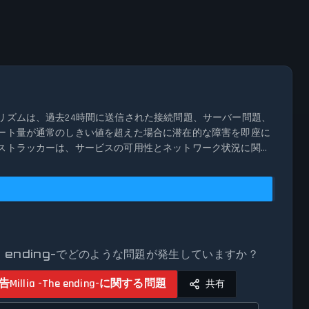
アルゴリズムは、過去24時間に送信された接続問題、サーバー問題、
で、レポート量が通常のしきい値を超えた場合に潜在的な障害を即座に
ステータストラッカーは、サービスの可用性とネットワーク状況に関す
-The ending-でどのような問題が発生していますか？
告
Millia -The ending-に関する問題
共有