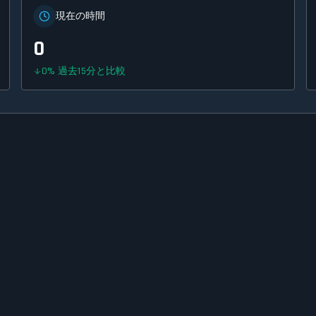
現在の時間
0
0
%
過去15分と比較