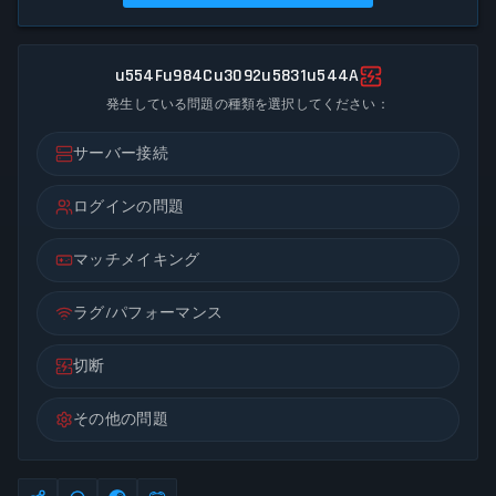
u554Fu984Cu3092u5831u544A
発生している問題の種類を選択してください：
サーバー接続
ログインの問題
マッチメイキング
ラグ/パフォーマンス
切断
その他の問題