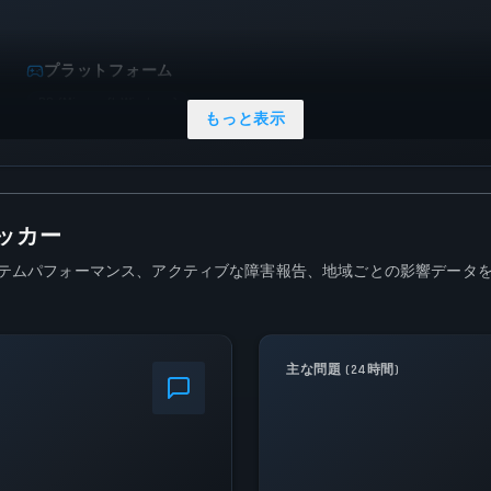
プラットフォーム
PC (Microsoft Windows)
もっと表示
ラッカー
在のシステムパフォーマンス、アクティブな障害報告、地域ごとの影響デ
主な問題 (24時間)