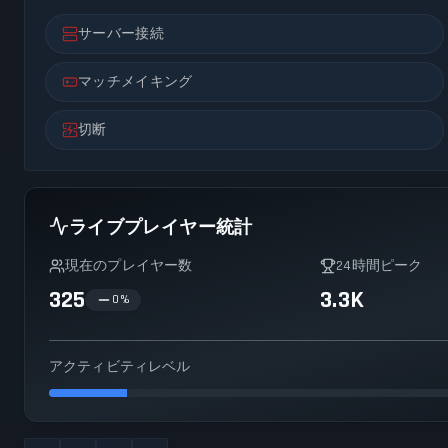
サーバー接続
マッチメイキング
切断
ライブプレイヤー統計
現在のプレイヤー数
24時間ピーク
325
3.3K
0
%
アクティビティレベル