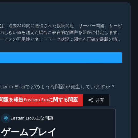
ズムは、過去24時間に送信された接続問題、サーバー問題、サービ
通常のしきい値を超えた場合に潜在的な障害を即座に特定します。
、サービスの可用性とネットワーク状況に関する正確で最新の情報
stern Eraでどのような問題が発生していますか？
問題を報告
Eastern Eraに関する問題
共有
Eastern Eraの主な問題
ゲームプレイ