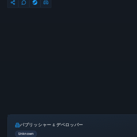
パブリッシャー & デベロッパー
Unknown