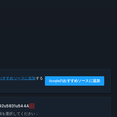
eのおすすめソースに追加
する
Googleのおすすめソースに追加
92u5831u544A
類を選択してください：