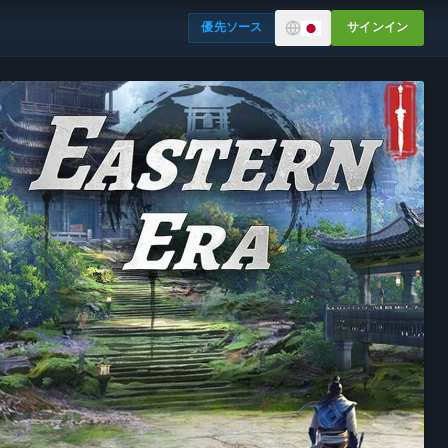
優先ソース
サインイン