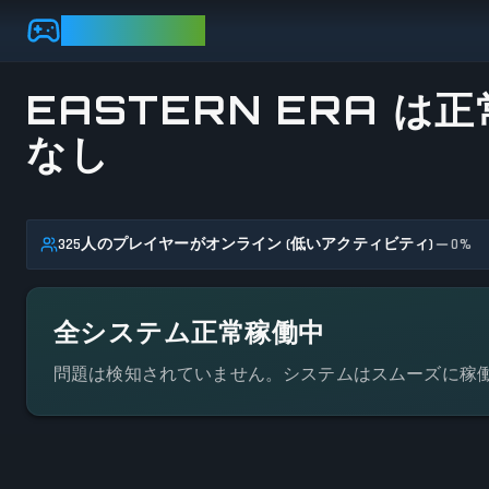
Skip to main content
GAMEBEZZ
EASTERN ERA は正
なし
ステータスの詳細を見る
325人のプレイヤーがオンライン (低いアクティビティ)
0
%
全システム正常稼働中
問題は検知されていません。システムはスムーズに稼