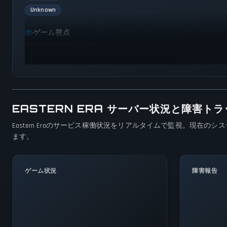
Unknown
ゲーム視点
視点は指定されていません
EASTERN ERA サーバー状況と障害ト
Eastern Eraのサービス稼働状況をリアルタイムで監視。現
ます。
ゲーム状況
障害報告
全システム正常稼働中