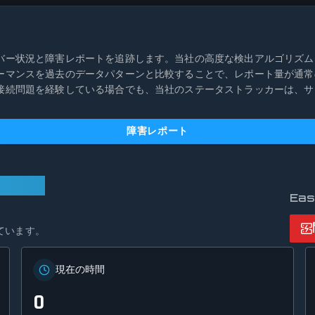
イムサーバー状況と障害レポートを追跡します。当社の高度な検出アルゴリ
ーパフォーマンスを過去のデータパターンと比較することで、レポート量が
予期せぬ接続問題を経験している場合でも、当社のステータストラッカーは
障害レポート
Ea
ています。
現在の時間
0