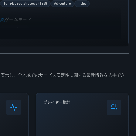
Turn-based strategy (TBS)
Adventure
Indie
ゲームモード
Single player
ータを表示し、全地域でのサービス安定性に関する最新情報を入手でき
プレイヤー統計
0
%
24時間ピーク
3.3K