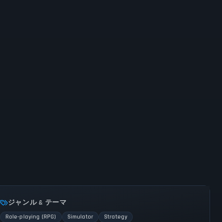
ジャンル & テーマ
Role-playing (RPG)
Simulator
Strategy