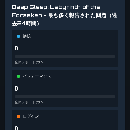
Deep Sleep: Labyrinth of the
Forsaken - 最も多く報告された問題（過
去24時間）
接続
0
全体レポートの0%
パフォーマンス
0
全体レポートの0%
ログイン
0