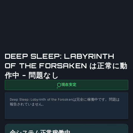
DEEP SLEEP: LABYRINTH
OF THE FORSAKEN は正常に動
作中 - 問題なし
現在安定
Deep Sleep: Labyrinth of the Forsakenは完全に稼働中です。問題は
報告されていません。
全システム正常稼働中