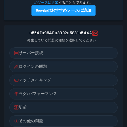
めソースに追加
することもできます。
Googleのおすすめソースに追加
u554Fu984Cu3092u5831u544A
発生している問題の種類を選択してください：
サーバー接続
ログインの問題
マッチメイキング
ラグ/パフォーマンス
切断
その他の問題