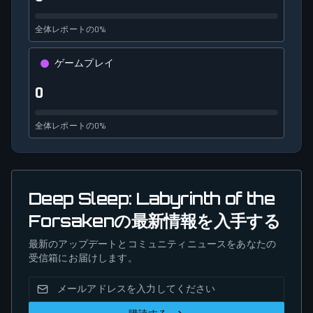
全体レポートの0%
ゲームプレイ
0
全体レポートの0%
Deep Sleep: Labyrinth of the
Forsakenの最新情報を入手する
最新のアップデートとコミュニティニュースをあなたの
受信箱にお届けします。