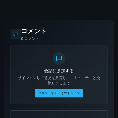
コメント
0
コメント
会話に参加する
サインインして意見を共有し、コミュニティと交
流しましょう
コメントするにはサインイン