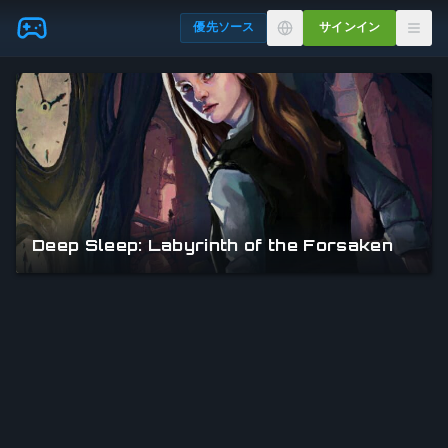
Skip to main content
優先ソース
サインイン
Deep Sleep: Labyrinth of the Forsaken