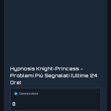
Hypnosis Knight-Princess -
Problemi Più Segnalati (Ultime 24
Ore)
Connessione
0