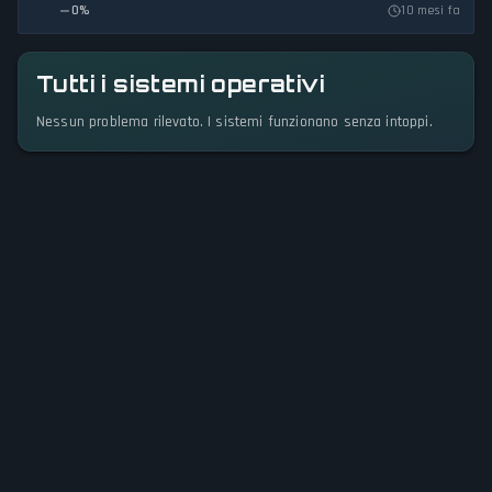
0
%
10 mesi fa
Tutti i sistemi operativi
Nessun problema rilevato. I sistemi funzionano senza intoppi.