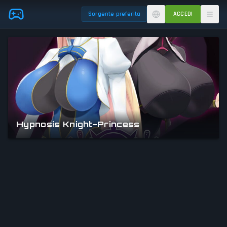
Skip to main content
Sorgente preferita
ACCEDI
Hypnosis Knight-Princess