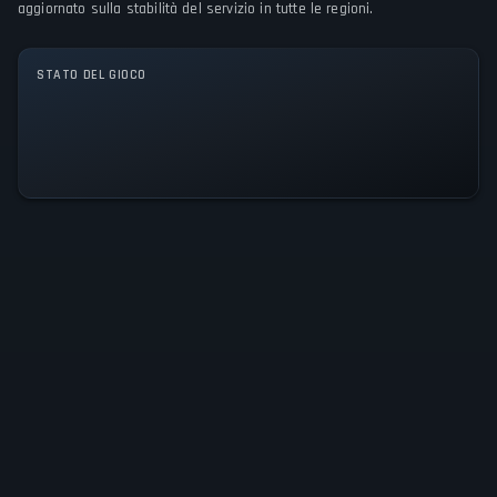
aggiornato sulla stabilità del servizio in tutte le regioni.
Single player
STATO DEL GIOCO
Tutti i sistemi operativi