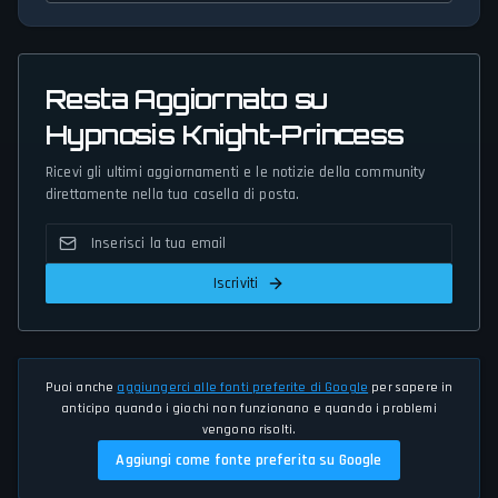
Resta Aggiornato su
Hypnosis Knight-Princess
Ricevi gli ultimi aggiornamenti e le notizie della community
direttamente nella tua casella di posta.
Iscriviti
Puoi anche
aggiungerci alle fonti preferite di Google
per sapere in
anticipo quando i giochi non funzionano e quando i problemi
vengono risolti.
Aggiungi come fonte preferita su Google