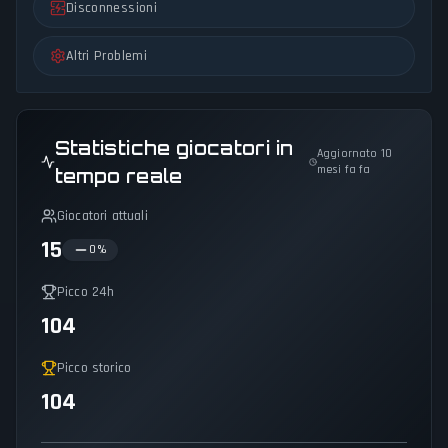
Disconnessioni
Altri Problemi
Statistiche giocatori in
Aggiornato 10
mesi fa fa
tempo reale
Giocatori attuali
15
0
%
Picco 24h
104
Picco storico
104