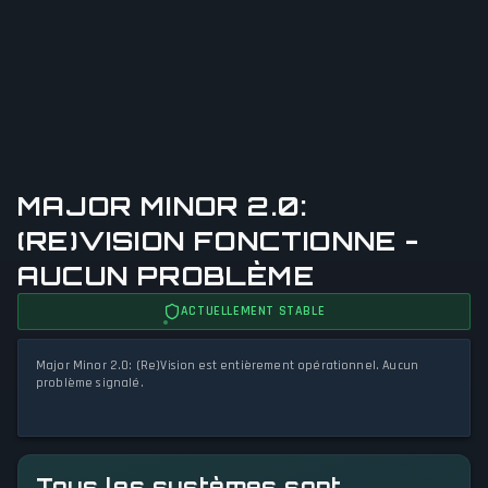
MAJOR MINOR 2.0:
(RE)VISION FONCTIONNE -
AUCUN PROBLÈME
ACTUELLEMENT STABLE
Major Minor 2.0: (Re)Vision est entièrement opérationnel. Aucun
problème signalé.
Tous les systèmes sont