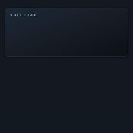
STATUT DU JEU
Tous les systèmes sont
opérationnels