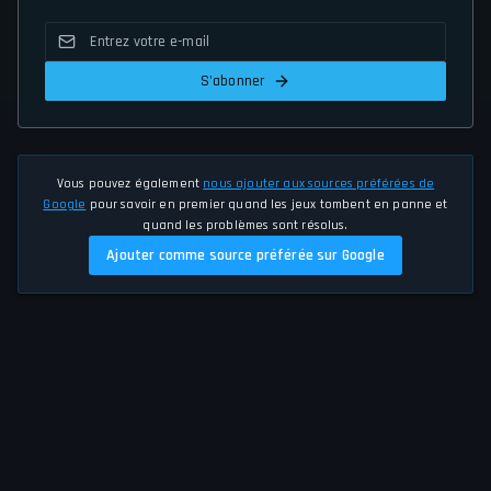
S'abonner
Vous pouvez également
nous ajouter aux sources préférées de
Google
pour savoir en premier quand les jeux tombent en panne et
quand les problèmes sont résolus.
Ajouter comme source préférée sur Google