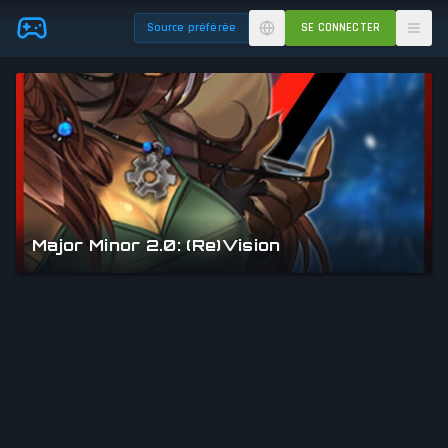
Skip to main content
Source préférée
SE CONNECTER
Major Minor 2.0: (Re)Vision