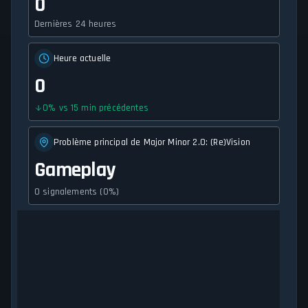
0
Dernières 24 heures
Heure actuelle
0
0
%
vs 15 min précédentes
Problème principal de Major Minor 2.0: (Re)Vision
Gameplay
0 signalements (0%)