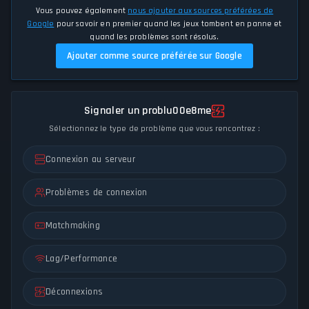
Vous pouvez également
nous ajouter aux sources préférées de
Google
pour savoir en premier quand les jeux tombent en panne et
quand les problèmes sont résolus.
Ajouter comme source préférée sur Google
Signaler un problu00e8me
Sélectionnez le type de problème que vous rencontrez :
Connexion au serveur
Problèmes de connexion
Matchmaking
Lag/Performance
Déconnexions