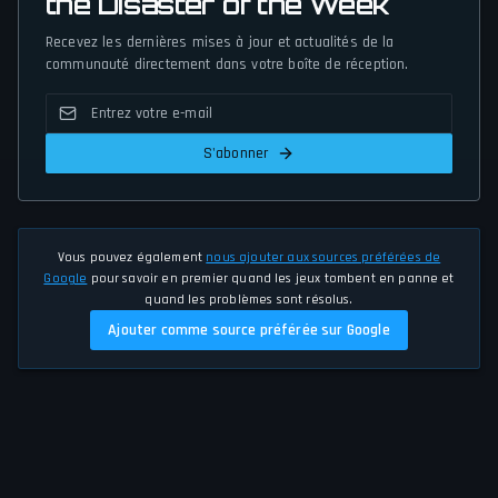
the Disaster of the Week
Recevez les dernières mises à jour et actualités de la
communauté directement dans votre boîte de réception.
S'abonner
Vous pouvez également
nous ajouter aux sources préférées de
Google
pour savoir en premier quand les jeux tombent en panne et
quand les problèmes sont résolus.
Ajouter comme source préférée sur Google