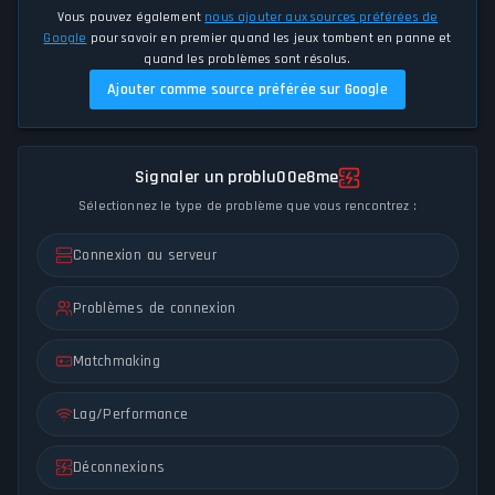
Vous pouvez également
nous ajouter aux sources préférées de
Google
pour savoir en premier quand les jeux tombent en panne et
quand les problèmes sont résolus.
Ajouter comme source préférée sur Google
Signaler un problu00e8me
Sélectionnez le type de problème que vous rencontrez :
Connexion au serveur
Problèmes de connexion
Matchmaking
Lag/Performance
Déconnexions