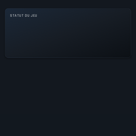
STATUT DU JEU
Tous les systèmes sont
opérationnels