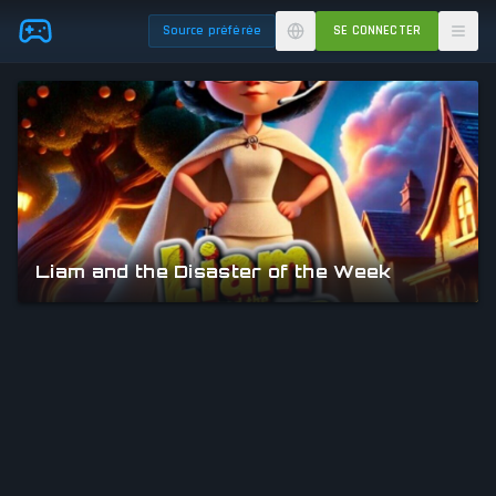
Skip to main content
Source préférée
SE CONNECTER
Liam and the Disaster of the Week