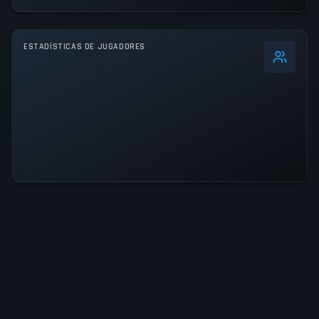
ESTADÍSTICAS DE JUGADORES
-7
%
Pico 24h
190.6K
Pico histórico
190.6K
NIVEL DE ACTIVIDAD
22% del pico de 24h