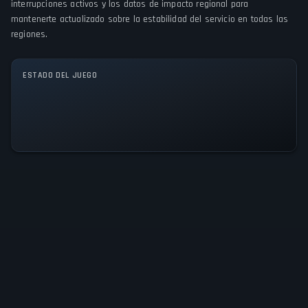
interrupciones activos y los datos de impacto regional para
mantenerte actualizado sobre la estabilidad del servicio en todas las
MODOS DE JUEGO
regiones.
Single player
Multiplayer
Co-operative
Massively Multiplayer Online (MMO)
ESTADO DEL JUEGO
Todos los sistemas operativos