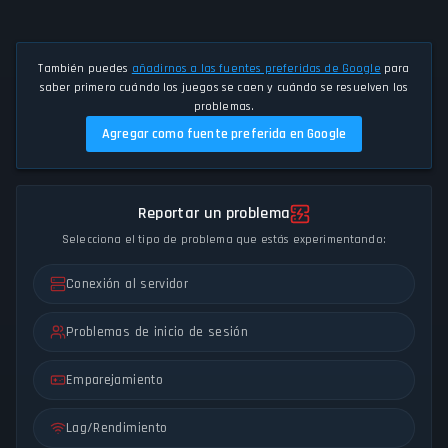
También puedes
añadirnos a las fuentes preferidas de Google
para
saber primero cuándo los juegos se caen y cuándo se resuelven los
problemas.
Agregar como fuente preferida en Google
Reportar un problema
Selecciona el tipo de problema que estás experimentando:
Conexión al servidor
Problemas de inicio de sesión
Emparejamiento
Lag/Rendimiento