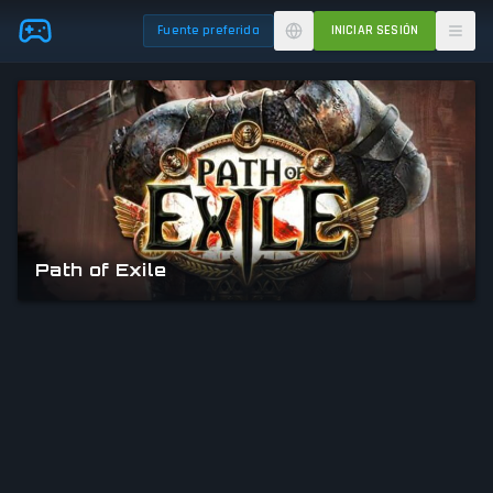
Skip to main content
Fuente preferida
INICIAR SESIÓN
Path of Exile