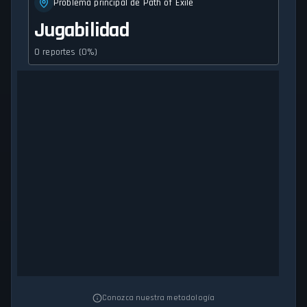
Problema principal de Path of Exile
Jugabilidad
0 reportes (0%)
Conozca nuestra metodología