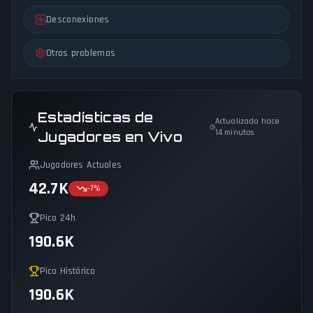
Desconexiones
Otros problemas
Estadísticas de
Actualizado hace
14 minutos
Jugadores en Vivo
Jugadores Actuales
42.7K
-7
%
Pico 24h
190.6K
Pico Histórico
190.6K