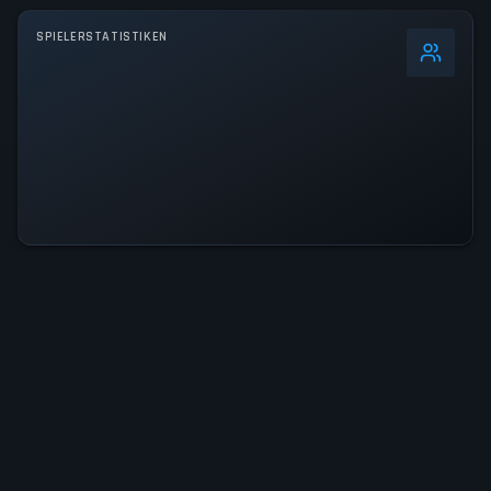
SPIELERSTATISTIKEN
0
%
24h-Spitze
3.7K
Allzeit-Rekord
3.7K
AKTIVITÄTSLEVEL
16% der 24h-Spitze