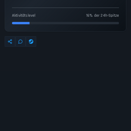
Aktivitätslevel
16% der 24h-Spitze