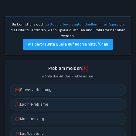
Du kannst uns auch
zu Google bevorzugten Quellen hinzufügen
, um
als Erster zu erfahren, wenn Spiele ausfallen und Probleme behoben
werden.
Als bevorzugte Quelle auf Google hinzufügen
Problem melden
Wähle die Art des Problems aus:
Serververbindung
Login-Probleme
Matchmaking
Lag/Leistung