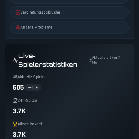
Verbindungsabbrüche
Andere Probleme
Live-
Aktualisiert vor 7
Mon.
Spielerstatistiken
Aktuelle Spieler
605
0
%
24h-Spitze
3.7K
Allzeit-Rekord
3.7K