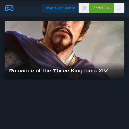
Skip to main content
Bevorzugte Quelle
ANMELDEN
Romance of the Three Kingdoms XIV