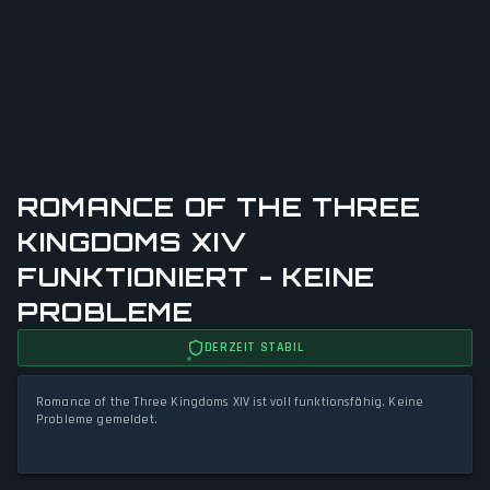
ROMANCE OF THE THREE
KINGDOMS XIV
FUNKTIONIERT - KEINE
PROBLEME
DERZEIT STABIL
Romance of the Three Kingdoms XIV ist voll funktionsfähig. Keine
Probleme gemeldet.