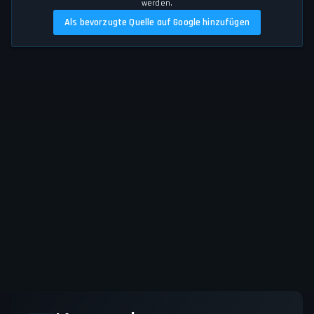
werden.
Als bevorzugte Quelle auf Google hinzufügen