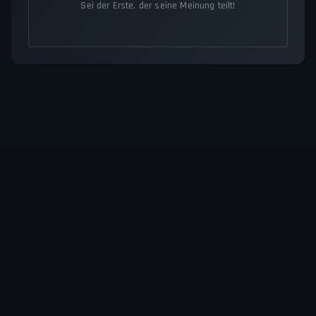
Sei der Erste, der seine Meinung teilt!