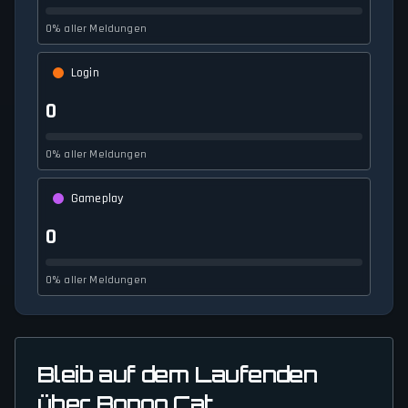
0% aller Meldungen
Login
0
0% aller Meldungen
Gameplay
0
0% aller Meldungen
Bleib auf dem Laufenden
über Bongo Cat