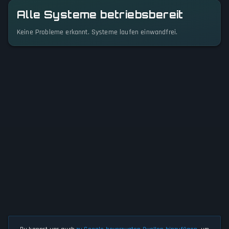
Alle Systeme betriebsbereit
Keine Probleme erkannt. Systeme laufen einwandfrei.