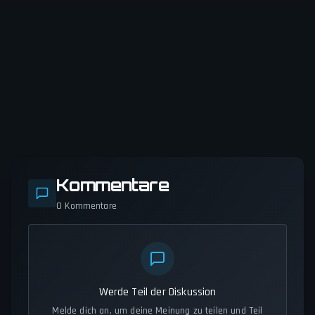
Kommentare
0
Kommentare
Werde Teil der Diskussion
Melde dich an, um deine Meinung zu teilen und Teil