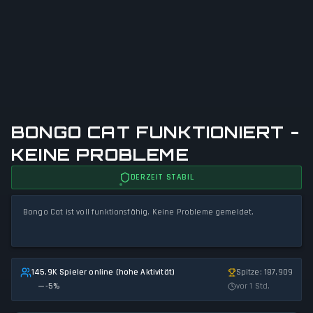
BONGO CAT FUNKTIONIERT -
KEINE PROBLEME
DERZEIT STABIL
Bongo Cat ist voll funktionsfähig. Keine Probleme gemeldet.
145.9K Spieler online (hohe Aktivität)
Spitze: 187,909
-5
%
vor 1 Std.