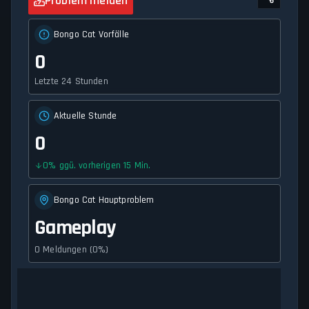
Problem melden
Bongo Cat Vorfälle
0
Letzte 24 Stunden
Aktuelle Stunde
0
0
%
ggü. vorherigen 15 Min.
Bongo Cat Hauptproblem
Gameplay
0 Meldungen (0%)