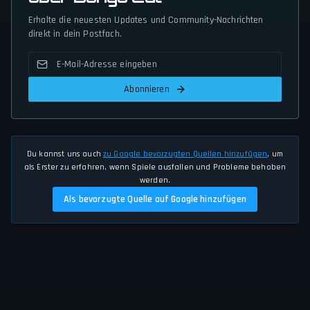
Erhalte die neuesten Updates und Community-Nachrichten
direkt in dein Postfach.
Abonnieren
Du kannst uns auch
zu Google bevorzugten Quellen hinzufügen
, um
als Erster zu erfahren, wenn Spiele ausfallen und Probleme behoben
werden.
Als bevorzugte Quelle auf Google hinzufügen